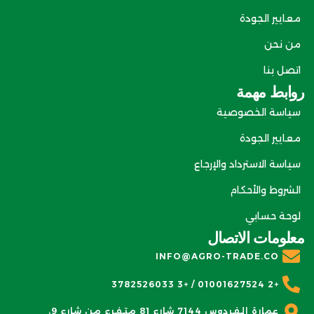
معايير الجودة
من نحن
اتصل بنا
روابط مهمة
سياسة الخصوصية
معايير الجودة
سياسة الاسترداد والإرجاع
الشروط والأحكام
لوحة حسابي
معلومات الاتصال
INFO@AGRO-TRADE.CO
+2 01001627524 / +3 3782526033
عمارة الفردوس 7144 شارع 81 متفرع من شارع 9،