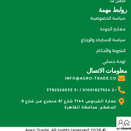
اتصل بنا
روابط مهمة
سياسة الخصوصية
معايير الجودة
سياسة الاسترداد والإرجاع
الشروط والأحكام
لوحة حسابي
معلومات الاتصال
INFO@AGRO-TRADE.CO
+2 01001627524 / +3 3782526033
عمارة الفردوس 7144 شارع 81 متفرع من شارع 9،
المقطم، محافظة القاهرة
My account
Hom
Agro Trade
. All rights reserved
© 2026