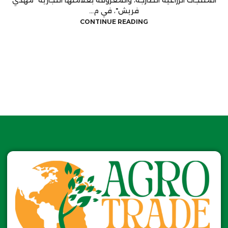
المنتجات الزراعية الطازجة، والمعروفة بعلامتها التجارية "مهدي
فريش"، في م...
CONTINUE READING