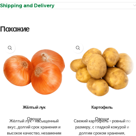
Shipping and Delivery
Похожие
Жёлтый лук
Картофель
Овощи
Овощи
Жёлтый лук – насыщенный
Свежий картофель – ровный по
вкус, долгий срок хранения и
размеру, с гладкой кожурой и
высокое качество, незаменим
долгим сроком хранения,