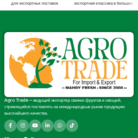
для экспортных поставок
экспортная классика в больших
объёмах
Agro Trade — ведущий экспортер свежих фруктов и овощей,
стремящийся поставлять на международные рынки продукцию
высочайшего качества.