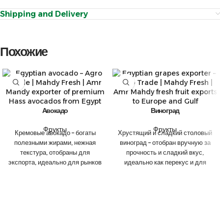
Shipping and Delivery
Похожие
Авокадо
Виноград
Фрукты
Фрукты
Кремовые авокадо – богаты
Хрустящий и сладкий столовый
полезными жирами, нежная
виноград – отобран вручную за
текстура, отобраны для
прочность и сладкий вкус,
экспорта, идеально для рынков
идеально как перекус и для
здорового питания
розничной торговли