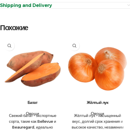
Shipping and Delivery
Похожие
Батат
Жёлтый лук
Овощи
Овощи
Свежий батат – экспортные
Жёлтый лук – насыщенный
сорта, такие как Bellevue и
вкус, долгий срок хранения и
Beauregard, идеально
высокое качество, незаменим