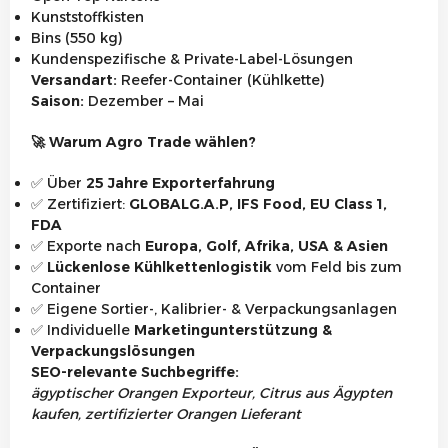
Kunststoffkisten
Bins (550 kg)
Kundenspezifische & Private-Label-Lösungen
Versandart:
Reefer-Container (Kühlkette)
Saison:
Dezember – Mai
🚀
Warum Agro Trade wählen?
✅
Über
25 Jahre Exporterfahrung
✅
Zertifiziert:
GLOBALG.A.P, IFS Food, EU Class 1,
FDA
✅
Exporte nach
Europa, Golf, Afrika, USA & Asien
✅
Lückenlose Kühlkettenlogistik
vom Feld bis zum
Container
✅
Eigene Sortier-, Kalibrier- & Verpackungsanlagen
✅
Individuelle
Marketingunterstützung &
Verpackungslösungen
SEO-relevante Suchbegriffe:
ägyptischer Orangen Exporteur, Citrus aus Ägypten
kaufen, zertifizierter Orangen Lieferant