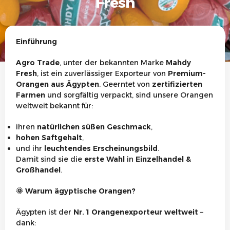
Fresh
Einführung
Agro Trade
, unter der bekannten Marke
Mahdy
Fresh
, ist ein zuverlässiger Exporteur von
Premium-
Orangen aus Ägypten
. Geerntet von
zertifizierten
Farmen
und sorgfältig verpackt, sind unsere Orangen
weltweit bekannt für:
ihren
natürlichen süßen Geschmack
,
hohen Saftgehalt
,
und ihr
leuchtendes Erscheinungsbild
.
Damit sind sie die
erste Wahl
in
Einzelhandel &
Großhandel
.
🌞
Warum ägyptische Orangen?
Ägypten ist der
Nr. 1 Orangenexporteur weltweit
–
dank: