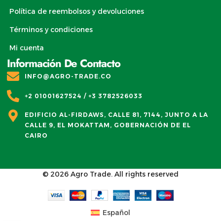
Política de reembolsos y devoluciones
Términos y condiciones
Mi cuenta
Información De Contacto
INFO@AGRO-TRADE.CO
+2 01001627524 / +3 3782526033
EDIFICIO AL-FIRDAWS, CALLE 81, 7144, JUNTO A LA
CALLE 9, EL MOKATTAM, GOBERNACIÓN DE EL
CAIRO
© 2026
Agro Trade
. All rights reserved
Español