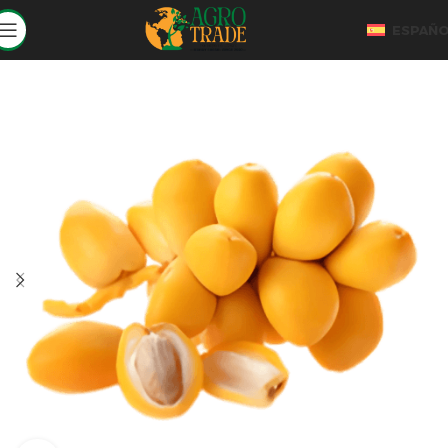
ESPAÑ