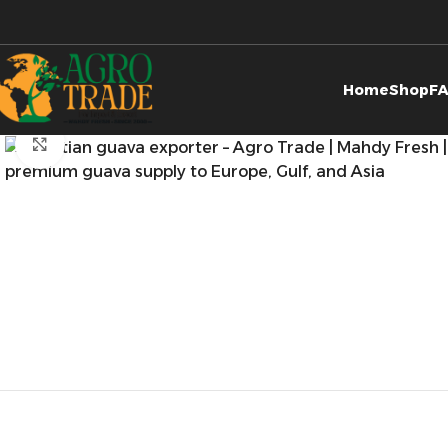
Home
Shop
F
Click to enlarge