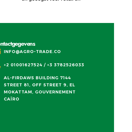
groothandel.
ntactgegevens
INFO@AGRO-TRADE.CO
+2 01001627524 / +3 3782526033
AL-FIRDAWS BUILDING 7144
STREET 81, OFF STREET 9, EL
MOKATTAM, GOUVERNEMENT
CAÏRO