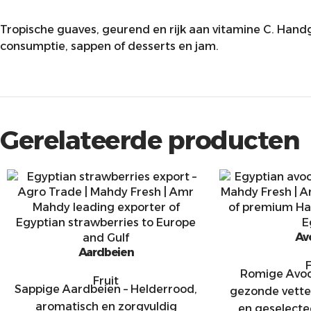
Tropische guaves, geurend en rijk aan vitamine C. Handgep
consumptie, sappen of desserts en jam.
Gerelateerde producten
Av
Aardbeien
F
Romige Avoca
Fruit
Sappige Aardbeien – Helderrood,
gezonde vette
aromatisch en zorgvuldig
en geselecte