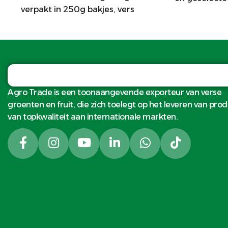
verpakt in 250g bakjes, vers
perf
geoogst voor wereldwijde
gezondhe
markten.
Agro Trade is een toonaangevende exporteur van verse
groenten en fruit, die zich toelegt op het leveren van pro
van topkwaliteit aan internationale markten.