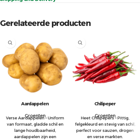
Gerelateerde producten
Aardappelen
Chilipeper
Groenten
Groenten
Verse Aardappelen – Uniform
Heet Chilipepers – Pittig,
van formaat, gladde schil en
felgekleurd en stevig van schil,
lange houdbaarheid,
perfect voor sauzen, drogen
aardappelen zijn een
en verse markten.