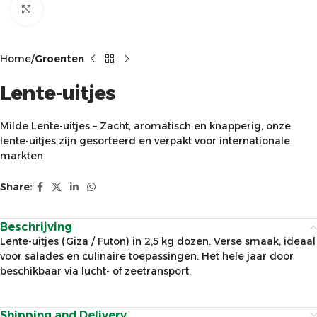
Click to enlarge
Home
Groenten
Lente-uitjes
Milde Lente-uitjes – Zacht, aromatisch en knapperig, onze
lente-uitjes zijn gesorteerd en verpakt voor internationale
markten.
Share:
Beschrijving
Lente-uitjes (Giza / Futon) in 2,5 kg dozen. Verse smaak, ideaal
voor salades en culinaire toepassingen. Het hele jaar door
beschikbaar via lucht- of zeetransport.
Shipping and Delivery